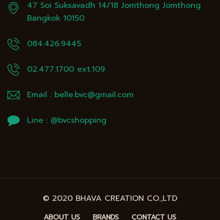
47 Soi Suksavadh 14/18 Jomthong Jomthong
Bangkok 10150
084.426.9445
02.477.1700
ext.109
Email :
belle.bvc@gmail.com
Line :
@bvcshopping
© 2020 BHAVA CREATION CO.,LTD
ABOUT US
BRANDS
CONTACT US