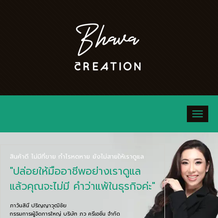
สินค้าดี ไม่มีที่ขาย กำไรหดหาย ยังไม่สายให้เราดูแล
"ปล่อยให้มืออาชีพอย่างเราดูแล
แล้วคุณจะไม่มี คำว่าแพ้ในธุรกิจค่ะ"
ภาวันสินี ปริญญาวุฒิชัย
กรรมการผู้จัดการใหญ่ บริษัท ภว ครีเอชั่น จำกัด