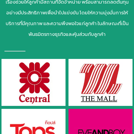
เรื่องช่วยให้ลูกค้ามีสถานที่จัดจำหน่าย พร้อมสามารถลดต้นทุน
อย่างมีประสิทธิภาพเพื่อนำไปแข่งขัน โดยให้ความมุ่งมั่นการให้
บริการที่มีคุณภาพ และความพึงพอใจแก่ลูกค้า ในลักษณะที่เป็น
พันธมิตรทางธุรกิจและหุ้นส่วนกับลูกค้า